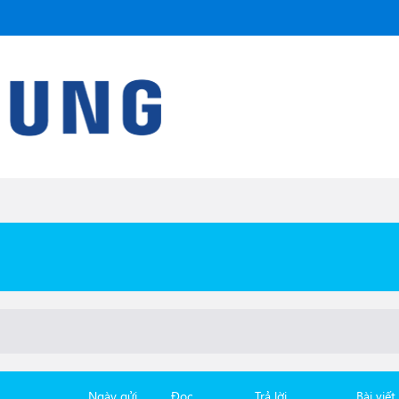
Ngày gửi
Đọc
Trả lời
Bài viết