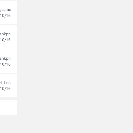
giaabc
10/16
ankpn
10/16
ankpn
10/16
t Tien
10/16