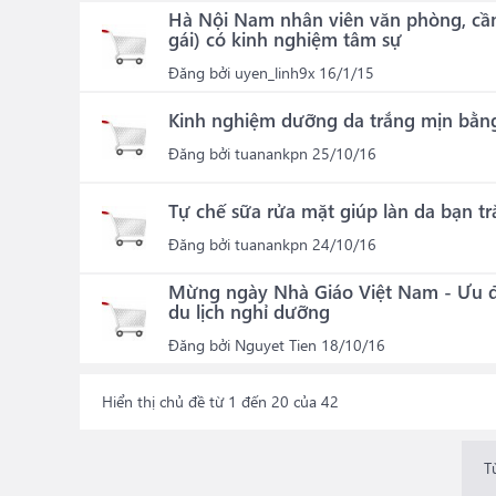
Hà Nội Nam nhân viên văn phòng, cần 
gái) có kinh nghiệm tâm sự
Đăng bởi
uyen_linh9x
16/1/15
Kinh nghiệm dưỡng da trắng mịn bằng
Đăng bởi
tuanankpn
25/10/16
Tự chế sữa rửa mặt giúp làn da bạn t
Đăng bởi
tuanankpn
24/10/16
Mừng ngày Nhà Giáo Việt Nam - Ưu đã
du lịch nghỉ dưỡng
Đăng bởi
Nguyet Tien
18/10/16
Hiển thị chủ đề từ 1 đến 20 của 42
T