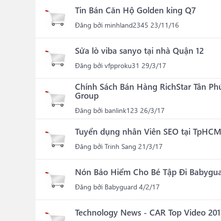
Tin Bán Căn Hộ Golden king Q7
Đăng bởi
minhland2345
23/11/16
Sửa lò viba sanyo tại nhà Quận 12
Đăng bởi
vfpproku31
29/3/17
Chính Sách Bán Hàng RichStar Tân P
Group
Đăng bởi
banlink123
26/3/17
Tuyển dụng nhân Viên SEO tại TpHC
Đăng bởi
Trinh Sang
21/3/17
Nón Bảo Hiểm Cho Bé Tập Đi Babygu
Đăng bởi
Babyguard
4/2/17
Technology News - CAR Top Video 201