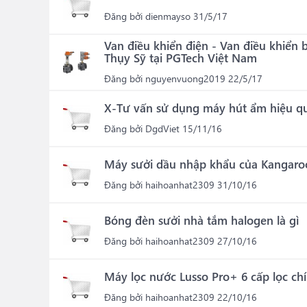
Đăng bởi
dienmayso
31/5/17
Van điều khiển điện - Van điều khiển 
Thụy Sỹ tại PGTech Việt Nam
Đăng bởi
nguyenvuong2019
22/5/17
X-Tư vấn sử dụng máy hút ẩm hiệu q
Đăng bởi
DgdViet
15/11/16
Máy sưởi dầu nhập khẩu của Kangaro
Đăng bởi
haihoanhat2309
31/10/16
Bóng đèn sưởi nhà tắm halogen là gì
Đăng bởi
haihoanhat2309
27/10/16
Máy lọc nước Lusso Pro+ 6 cấp lọc ch
Đăng bởi
haihoanhat2309
22/10/16