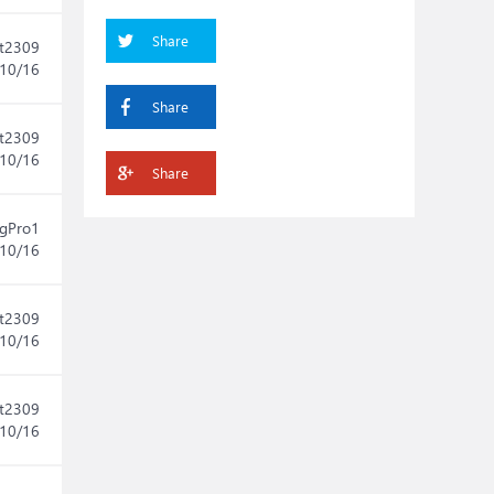
Share
t2309
10/16
Share
t2309
10/16
Share
gPro1
10/16
t2309
10/16
t2309
10/16