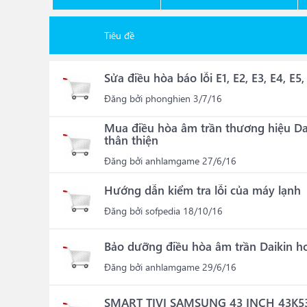
Tiêu đề
Sửa điều hòa báo lỗi E1, E2, E3, E4, E5, 
Đăng bởi
phonghien
3/7/16
Mua điều hòa âm trần thương hiệu Da
thân thiện
Đăng bởi
anhlamgame
27/6/16
Hướng dẫn kiểm tra lỗi của máy lạnh
Đăng bởi
sofpedia
18/10/16
Bảo dưỡng điều hòa âm trần Daikin h
Đăng bởi
anhlamgame
29/6/16
SMART TIVI SAMSUNG 43 INCH 43K53