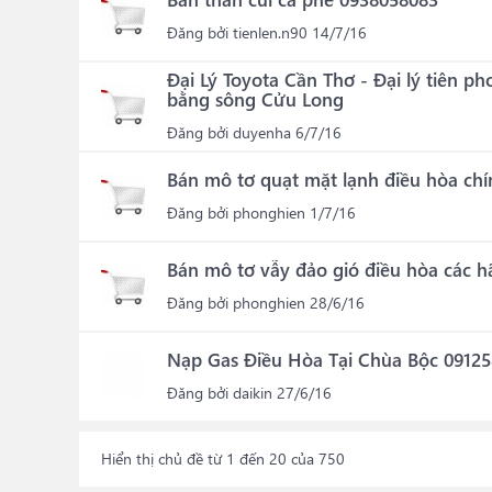
Đăng bởi
tienlen.n90
14/7/16
Đại Lý Toyota Cần Thơ - Đại lý tiên p
bằng sông Cửu Long
Đăng bởi
duyenha
6/7/16
Bán mô tơ quạt mặt lạnh điều hòa chí
Đăng bởi
phonghien
1/7/16
Bán mô tơ vẫy đảo gió điều hòa các hã
Đăng bởi
phonghien
28/6/16
Nạp Gas Điều Hòa Tại Chùa Bộc 0912
Đăng bởi
daikin
27/6/16
Hiển thị chủ đề từ 1 đến 20 của 750