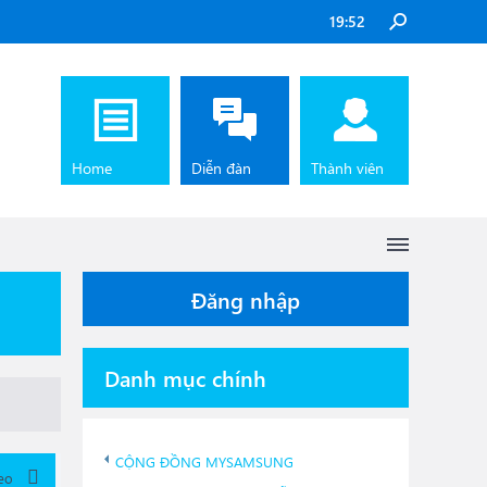
19:52
Home
Diễn đàn
Thành viên
Đăng nhập
Danh mục chính
CỘNG ĐỒNG MYSAMSUNG
eo