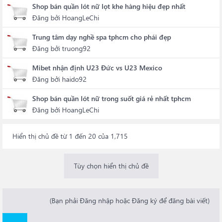
Shop bán quần lót nữ lọt khe hàng hiệu đẹp nhất
Đăng bởi
HoangLeChi
Trung tâm dạy nghề spa tphcm cho phái đẹp
Đăng bởi
truong92
Mibet nhận định U23 Đức vs U23 Mexico
Đăng bởi
haido92
Shop bán quần lót nữ trong suốt giá rẻ nhất tphcm
Đăng bởi
HoangLeChi
Hiển thị chủ đề từ 1 đến 20 của 1,715
Tùy chọn hiển thị chủ đề
(Bạn phải Đăng nhập hoặc Đăng ký để đăng bài viết)