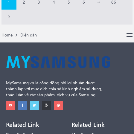
1
2
3
4
5
6
→
86
Home
Diễn đàn
MySamsung.vn là cộng đồng phi lợi nhuận được
thành lập với mục đích chia sẻ kinh nghiệm sử dụng,
thảo luận về các sản phẩm, dịch vụ của Samsung
Related Link
Related Link