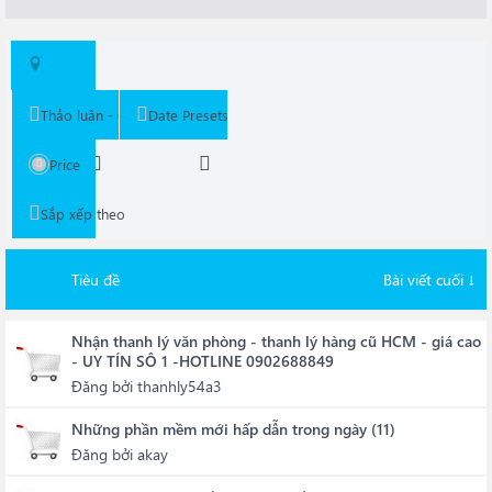
Tất cả
Thảo luận - Chia Sẻ
Date Presets
Price
Sắp xếp theo
Tiêu đề
Bài viết cuối ↓
Nhận thanh lý văn phòng - thanh lý hàng cũ HCM - giá cao
- UY TÍN SÔ 1 -HOTLINE 0902688849
Đăng bởi
thanhly54a3
Những phần mềm mới hấp dẫn trong ngày (11)
Đăng bởi
akay