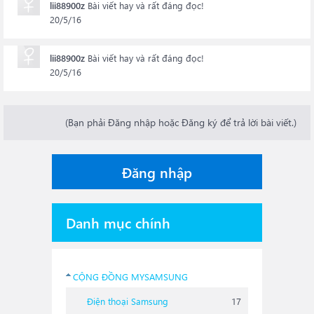
lii88900z
Bài viết hay và rất đáng đọc!
20/5/16
lii88900z
Bài viết hay và rất đáng đọc!
20/5/16
(Bạn phải Đăng nhập hoặc Đăng ký để trả lời bài viết.)
Đăng nhập
Danh mục chính
CỘNG ĐỒNG MYSAMSUNG
Điện thoại Samsung
17