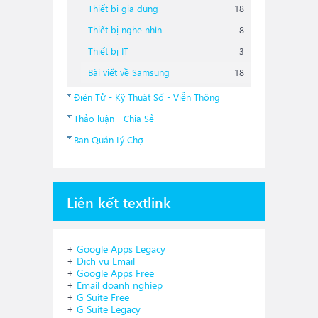
Thiết bị gia dụng
18
Thiết bị nghe nhìn
8
Thiết bị IT
3
Bài viết về Samsung
18
Điện Tử - Kỹ Thuật Số - Viễn Thông
Thảo luận - Chia Sẻ
Ban Quản Lý Chợ
Liên kết textlink
+
Google Apps Legacy
+
Dich vu Email
+
Google Apps Free
+
Email doanh nghiep
+
G Suite Free
+
G Suite Legacy